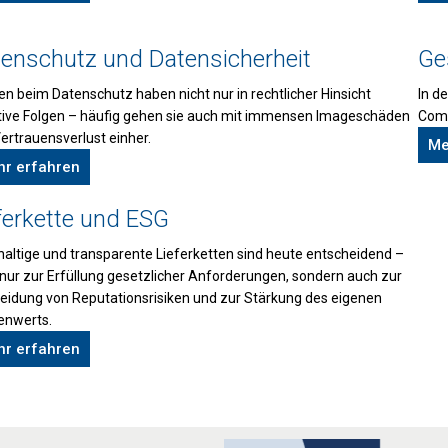
enschutz und Datensicherheit
Ge
n beim Datenschutz haben nicht nur in rechtlicher Hinsicht
In d
ive Folgen – häufig gehen sie auch mit immensen Imageschäden
Comp
ertrauensverlust einher.
Me
r erfahren
ferkette und ESG
altige und transparente Lieferketten sind heute entscheidend –
 nur zur Erfüllung gesetzlicher Anforderungen, sondern auch zur
idung von Reputationsrisiken und zur Stärkung des eigenen
enwerts.
r erfahren