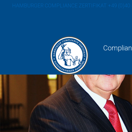
HAMBURGER COMPLIANCE ZERTIFIKAT
+49 (0)40
Complian