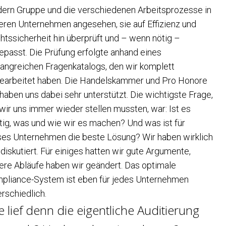
dern Gruppe und die verschiedenen Arbeitsprozesse in
eren Unternehmen angesehen, sie auf Effizienz und
htssicherheit hin überprüft und – wenn nötig –
epasst. Die Prüfung erfolgte anhand eines
angreichen Fragenkatalogs, den wir komplett
earbeitet haben. Die Handelskammer und Pro Honore
. haben uns dabei sehr unterstützt. Die wichtigste Frage,
 wir uns immer wieder stellen mussten, war: Ist es
htig, was und wie wir es machen? Und was ist für
ses Unternehmen die beste Lösung? Wir haben wirklich
 diskutiert. Für einiges hatten wir gute Argumente,
ere Abläufe haben wir geändert. Das optimale
pliance-System ist eben für jedes Unternehmen
erschiedlich.
e lief denn die eigentliche Auditierung