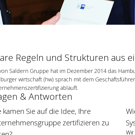
lare Regeln und Strukturen aus 
 von Saldern Gruppe hat im Dezember 2014 das Hamburg
urger wirtschaft (hw) sprach mit dem Geschäftsführer 
rnehmenszertifizierung abläuft.
agen & Antworten
 kamen Sie auf die Idee, Ihre
Wi
ernehmensgruppe zertifizieren zu
Sy
sen?
Wir