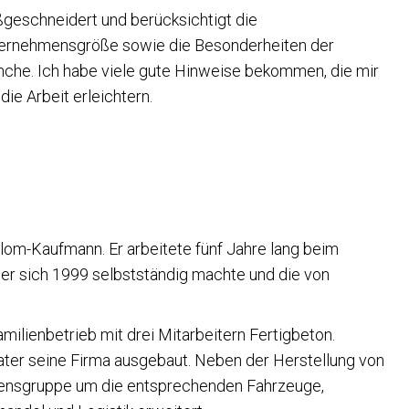
geschneidert und berücksichtigt die
ernehmensgröße sowie die Besonderheiten der
nche. Ich habe viele gute Hinweise bekommen, die mir
die Arbeit erleichtern.
plom-Kaufmann. Er arbeitete fünf Jahre lang beim
 er sich 1999 selbstständig machte und die von
milienbetrieb mit drei Mitarbeitern Fertigbeton.
ater seine Firma ausgebaut. Neben der Herstellung von
ensgruppe um die entsprechenden Fahrzeuge,