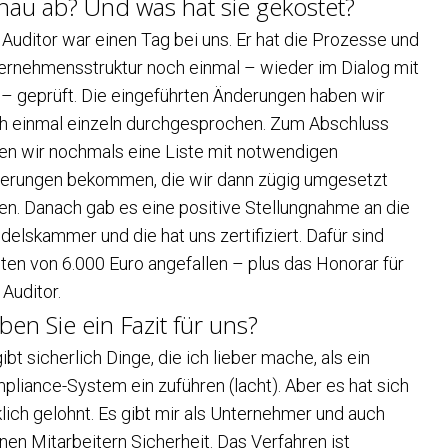
nau ab? Und was hat sie gekostet?
 Auditor war einen Tag bei uns. Er hat die Prozesse und
ernehmensstruktur noch einmal – wieder im Dialog mit
 – geprüft. Die eingeführten Änderungen haben wir
h einmal einzeln durchgesprochen. Zum Abschluss
en wir nochmals eine Liste mit notwendigen
erungen bekommen, die wir dann zügig umgesetzt
en. Danach gab es eine positive Stellungnahme an die
delskammer und die hat uns zertifiziert. Dafür sind
ten von 6.000 Euro angefallen – plus das Honorar für
 Auditor.
ben Sie ein Fazit für uns?
ibt sicherlich Dinge, die ich lieber mache, als ein
pliance-System ein zuführen (lacht). Aber es hat sich
klich gelohnt. Es gibt mir als Unternehmer und auch
nen Mitarbeitern Sicherheit. Das Verfahren ist