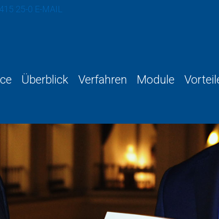
 415 25-0
E-MAIL
ce
Überblick
Verfahren
Module
Vorteil