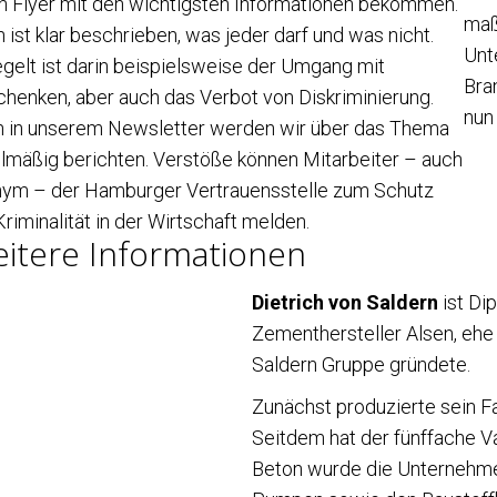
n Flyer mit den wichtigsten Informationen bekommen.
maß
n ist klar beschrieben, was jeder darf und was nicht.
Unt
gelt ist darin beispielsweise der Umgang mit
Bra
henken, aber auch das Verbot von Diskriminierung.
nun 
 in unserem Newsletter werden wir über das Thema
lmäßig berichten. Verstöße können Mitarbeiter – auch
ym – der Hamburger Vertrauensstelle zum Schutz
Kriminalität in der Wirtschaft melden.
itere Informationen
Dietrich von Saldern
ist Di
Zementhersteller Alsen, ehe
Saldern Gruppe gründete.
Zunächst produzierte sein Fa
Seitdem hat der fünffache V
Beton wurde die Unternehm