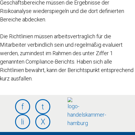
Geschäftsbereiche müssen die Ergebnisse der
Risikoanalyse wiederspiegeln und die dort definierten
Bereiche abdecken.
Die Richtlinien müssen arbeitsvertraglich für die
Mitarbeiter verbindlich sein und regelmäßig evaluiert
werden, zumindest im Rahmen des unter Ziffer 1
genannten Compliance-Berichts. Haben sich alle
Richtlinien bewährt, kann der Berichtspunkt entsprechend
kurz ausfallen.