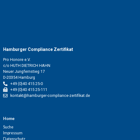
Hamburger Compliance Zertifikat
Pro Honore e.V.
c/o HUTH DIETRICH HAHN
Neuer Jungfernstieg 17
D-20354 Hamburg
+49 (0)40 415 25-0
+49 (0)40 415 25-111
kontakt@hamburger-compliance-zertifikat.de
Home
Suche
Impressum
Datenschutz