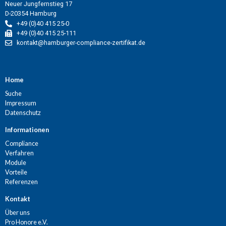
Neuer Jungfernstieg 17
D-20354 Hamburg
+49 (0)40 415 25-0
+49 (0)40 415 25-111
kontakt@hamburger-compliance-zertifikat.de
Home
Suche
Impressum
Datenschutz
Informationen
Compliance
Verfahren
Module
Vorteile
Referenzen
Kontakt
Über uns
Pro Honore e.V.