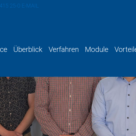
 415 25-0
E-MAIL
ce
Überblick
Verfahren
Module
Vorteil