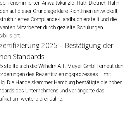
 der renommierten Anwaltskanzlei Huth Dietrich Hahn
den auf dieser Grundlage klare Richtlinien entwickelt,
 strukturiertes Compliance-Handbuch erstellt und die
evanten Mitarbeiter durch gezielte Schulungen
ibilisiert.
zertifizierung 2025 – Bestätigung der
hen Standards
5 stellte sich die Wilhelm A. F. Meyer GmbH erneut den
orderungen des Rezertifizierungsprozesses – mit
olg: Die Handelskammer Hamburg bestätigte die hohen
ndards des Unternehmens und verlängerte das
ifikat um weitere drei Jahre.